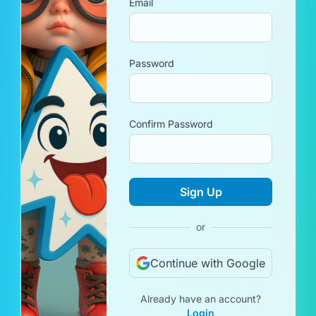
Email
Password
Confirm Password
Sign Up
or
Continue with Google
Already have an account?
Login