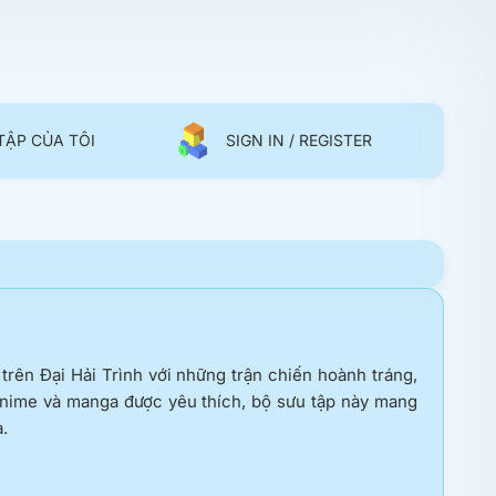
TẬP CỦA TÔI
SIGN IN / REGISTER
rên Đại Hải Trình với những trận chiến hoành tráng,
anime và manga được yêu thích, bộ sưu tập này mang
.