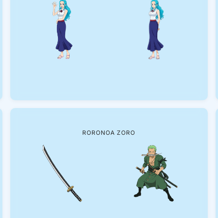
RORONOA ZORO