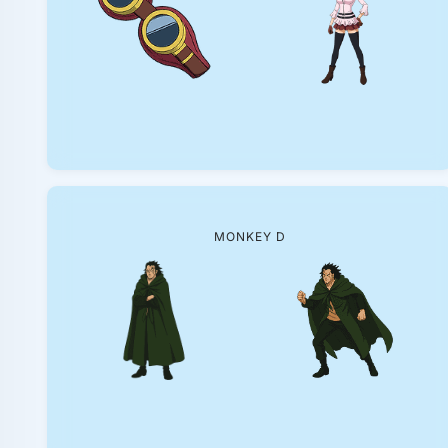
MONKEY D