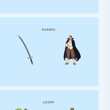
SHANKS
USOPP