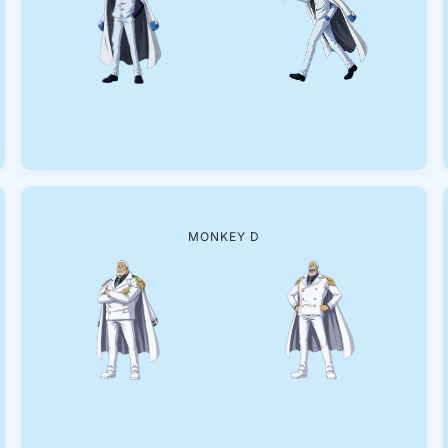
MONKEY D