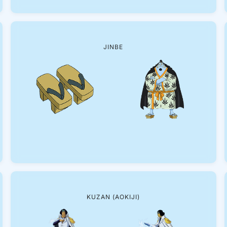
JINBE
KUZAN (AOKIJI)