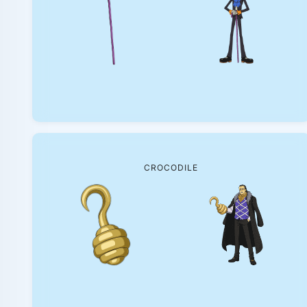
CROCODILE